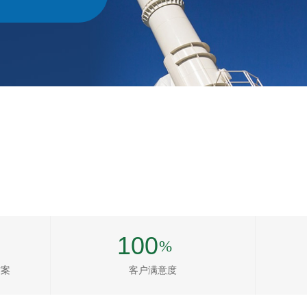
100
%
按钮文本
方案
客户满意度