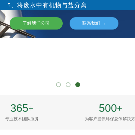
废水中有机物与盐分离
了解我们公司
联系我们 →
365
500
+
+
按钮文本
按钮文本
专业技术团队服务
为客户提供环保总体解决