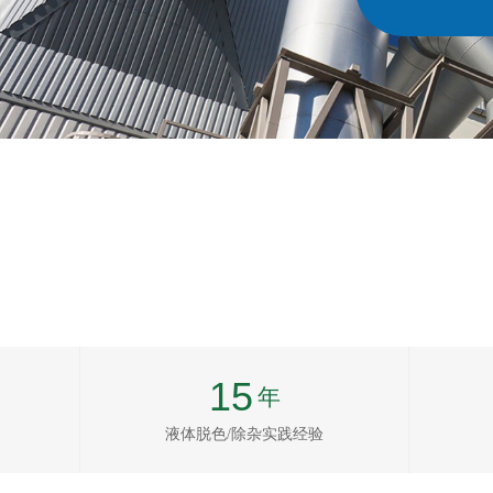
5、将
15
年
按钮文本
液体脱色/除杂实践经验