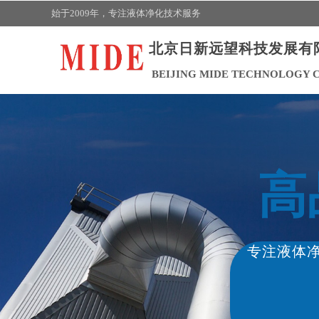
始于2009年，
专注液体净化技术
服务
北京日新远望科技发展有
BEIJING MIDE TECHNOLOGY C
高
专注液体净
2、液
3、去除
4、分