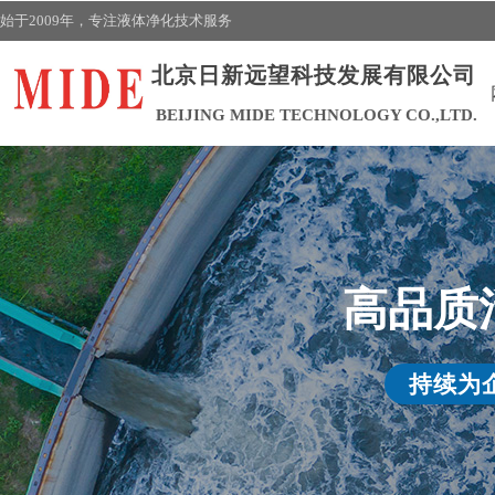
始于2009年，
专注液体净化技术
服务
北京日新远望科技发展有限公司
BEIJING MIDE TECHNOLOGY CO.,LTD.
高品质
持续为