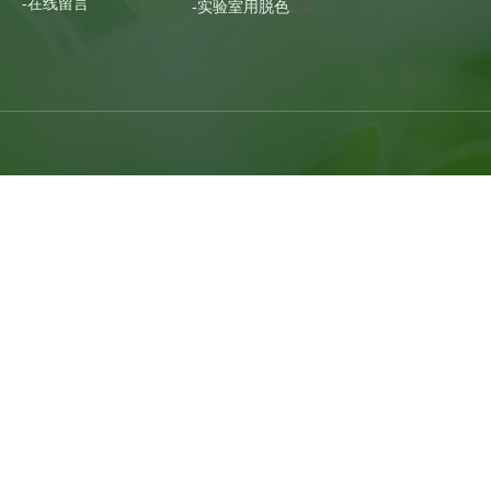
-在线留言
-实验室用脱色
设备