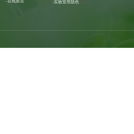
-在线留言
-实验室用脱色
设备