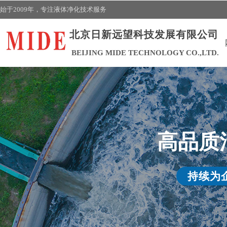
始于2009年，
专注液体净化技术
服务
北京日新远望科技发展有限公司
BEIJING MIDE TECHNOLOGY CO.,LTD.
高品质
持续为