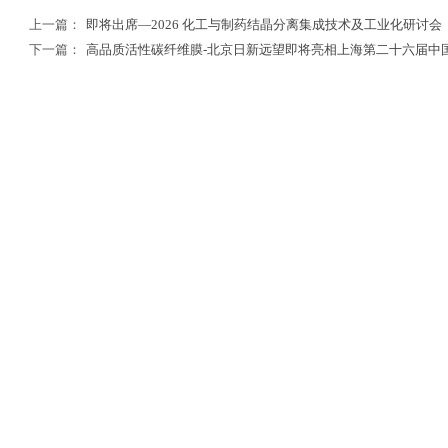
上一篇：
即将出席—2026 化工与制药结晶分离集成技术及工业化研讨会
下一篇：
高品质活性碳纤维膜-北京日新远望即将亮相上海第二十六届中国国..