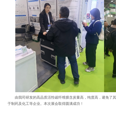
由我司研发的高品质活性碳纤维膜含炭量高，纯度高，避免了
于制药及化工等企业。本次展会取得圆满成功！