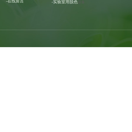
-在线留言
-实验室用脱色
设备