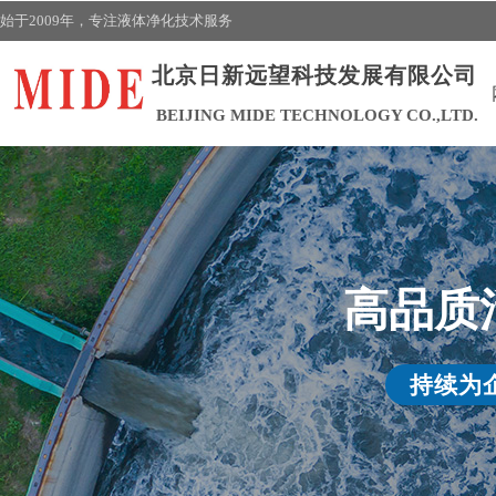
始于2009年，
专注液体净化技术
服务
北京日新远望科技发展有限公司
BEIJING MIDE TECHNOLOGY CO.,LTD.
高品质
持续为