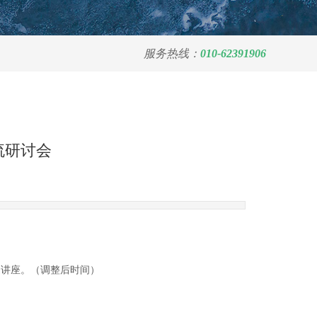
服务热线：
010-62391906
流研讨会
题讲座。（调整后时间）