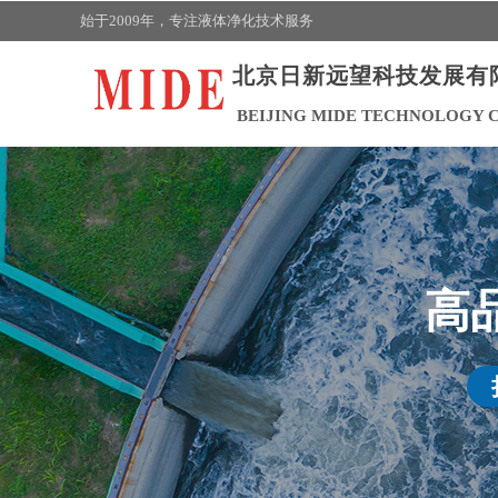
始于2009年，
专注液体净化技术
服务
北京日新远望科技发展有
BEIJING MIDE TECHNOLOGY C
高