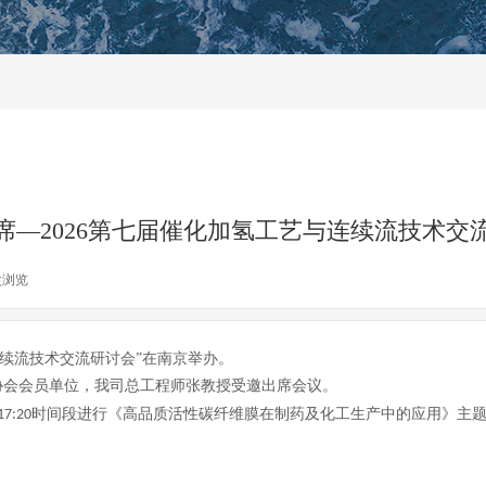
问答
席—2026第七届催化加氢工艺与连续流技术交
次浏览
|
续流技术交流研讨会
”
在南京举办。
协会会员单位，我司总工程师张教授受邀出席会议。
时间段进行《高品质活性碳纤维膜在制药及化工生产中的应用》主
17:20